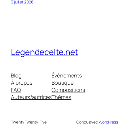
3 juillet 2026
Legendecelte.net
Blog
Évènements
À propos
Boutique
FAQ
Compositions
Auteurs/autrices
Thèmes
Twenty Twenty-Five
Conçu avec
WordPress