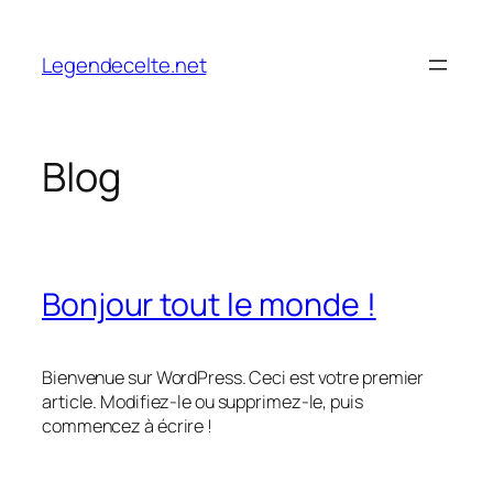
Aller
au
Legendecelte.net
contenu
Blog
Bonjour tout le monde !
Bienvenue sur WordPress. Ceci est votre premier
article. Modifiez-le ou supprimez-le, puis
commencez à écrire !